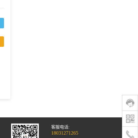
客服电话:
18031271265