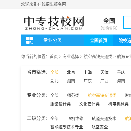
欢迎来到在线招生报名网
全国
【切换省份】
专业分类
全国首页
院校
你当前的位置：
首页
>
专业选择
>
航空高铁交通类
>
航海专
省市筛选：
全部
北京
上海
天津
重庆
湖北
湖南
广东
广西
海南
专业分类：
全部
师范类
航空高铁交通类
财
服装设计类
文化艺体类
机电机械类
二级分类：
全部
飞机维修
轨道交通技术
航
智能控制技术专业
航空安全