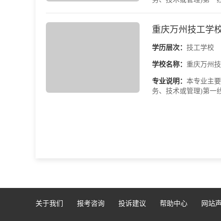
重庆万州技工学
学历层次：
技工学校
学校名称：
重庆万州技
专业说明：
本专业主要
务、技术或管理)第一
关于我们
报考咨询
投诉建议
帮助中心
网站