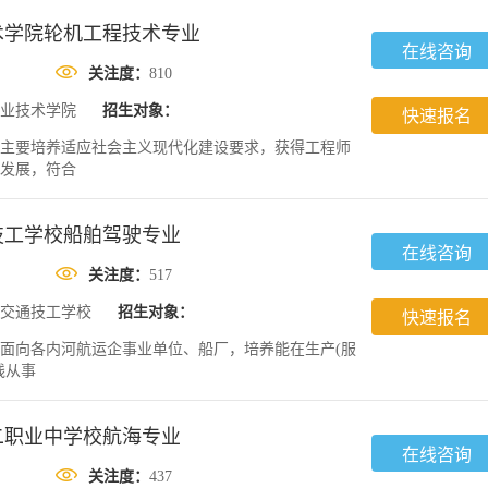
术学院轮机工程技术专业
在线咨询
关注度：
810
业技术学院
招生对象：
快速报名
主要培养适应社会主义现代化建设要求，获得工程师
发展，符合
技工学校船舶驾驶专业
在线咨询
关注度：
517
交通技工学校
招生对象：
快速报名
面向各内河航运企事业单位、船厂，培养能在生产(服
线从事
二职业中学校航海专业
在线咨询
关注度：
437