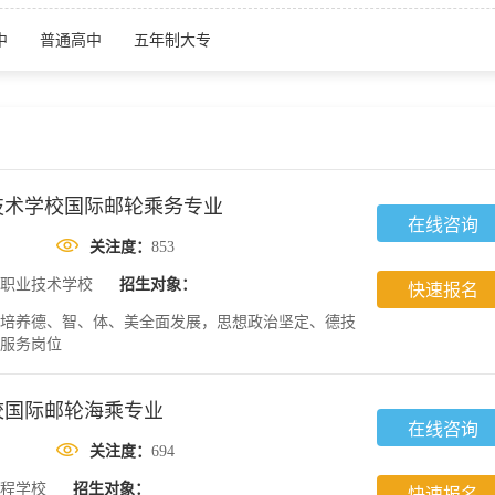
中
普通高中
五年制大专
技术学校国际邮轮乘务专业
在线咨询
关注度：
853
职业技术学校
招生对象：
快速报名
培养德、智、体、美全面发展，思想政治坚定、德技
服务岗位
校国际邮轮海乘专业
在线咨询
关注度：
694
程学校
招生对象：
快速报名