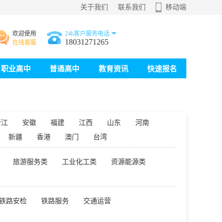
关于我们
联系我们
移动端
欢迎使用
24h客户服务电话
18031271265
在线客服
职业高中
普通高中
教育资讯
快速报名
浙江
安徽
福建
江西
山东
河南
新疆
香港
澳门
台湾
旅游服务类
工业化工类
资源能源类
铁路安检
铁路服务
交通运营