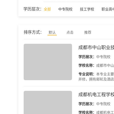
学历层次：
全部
中专院校
技工学校
职业高
排序方式：
默认
点击
推荐
成都市中山职业
学历层次：
中专院校
学校名称：
成都市中山
专业说明：
本专业主要
并修，拥有邮轮及酒店
成都机电工程学
学历层次：
中专院校
学校名称：
成都机电工