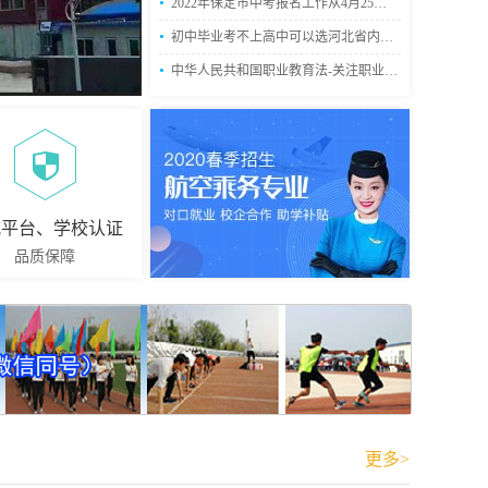
•
2022年保定市中考报名工作从4月25日开始
•
初中毕业考不上高中可以选河北省内什么学校？
•
中华人民共和国职业教育法-关注职业教育
威平台、学校认证
品质保障
更多>