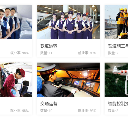
铁道运输
铁道施工
就业率: 98%
数量: 11
就业率: 98%
数量: 7
交通运营
智能控制
就业率: 98%
数量: 10
就业率: 98%
数量: 8