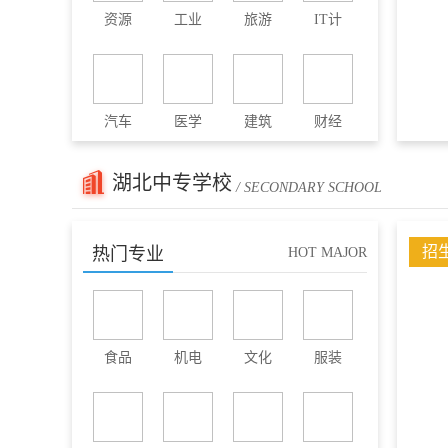
资源
工业
旅游
IT计
汽车
医学
建筑
财经
湖北中专学校
/ SECONDARY SCHOOL
招
热门专业
HOT MAJOR
食品
机电
文化
服装