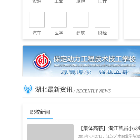
资源
工业
旅游
IT计
汽车
医学
建筑
财经
湖北最新资讯
/ RECENTLY NEWS
职校新闻
【集体高薪】潜江首届小龙
2019年6月27日，江汉艺术职业学院潜