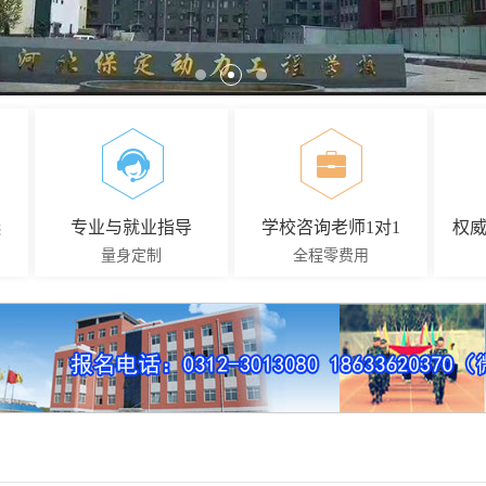
选
专业与就业指导
学校咨询老师1对1
权
量身定制
全程零费用