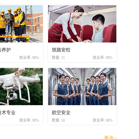
与养护
铁路安检
就业率: 98%
数量: 11
就业率: 98%
技术专业
航空安全
就业率: 98%
数量: 10
就业率: 98%
更多>