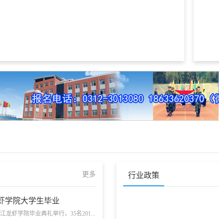
更多
行业政策
虾学院大学生毕业
江龙虾学院毕业典礼举行，35名201...