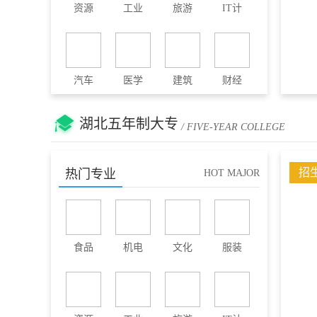
资源
工业
旅游
IT计
汽车
医学
建筑
财经
湖北五年制大专
/ FIVE-YEAR COLLEGE
招
热门专业
HOT MAJOR
食品
机电
文化
服装