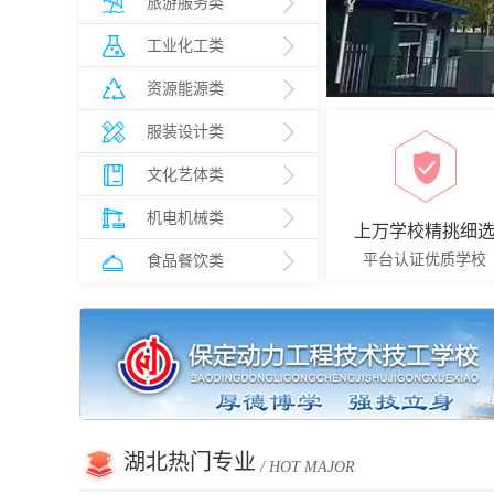
旅游服务类
工业化工类
资源能源类
服装设计类
文化艺体类
机电机械类
上万学校精挑细
平台认证优质学校
食品餐饮类
湖北热门专业
/ HOT MAJOR